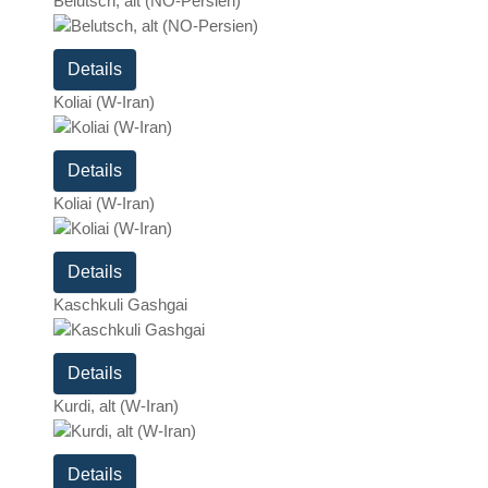
Belutsch, alt (NO-Persien)
Details
Koliai (W-Iran)
Details
Koliai (W-Iran)
Details
Kaschkuli Gashgai
Details
Kurdi, alt (W-Iran)
Details