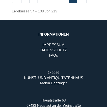
Ergebnisse 97 – 108 von 213
INFORMATIONEN
IMPRESSUM
DATENSCHUTZ
FAQs
© 2026
KUNST- UND ANTIQUITÄTENHAUS
Martin Denzinger
Hauptstraße 63
67433 Neustadt an der Weinstraße