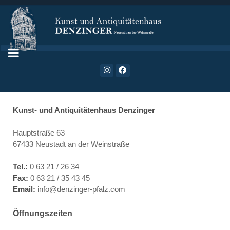
Kunst- und Antiquitätenhaus Denzinger
Hauptstraße 63
67433 Neustadt an der Weinstraße
Tel.:
0 63 21 / 26 34
Fax:
0 63 21 / 35 43 45
Email:
info@denzinger-pfalz.com
Öffnungszeiten