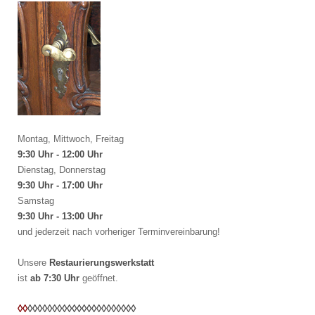
Montag, Mittwoch, Freitag
9:30 Uhr - 12:00 Uhr
Dienstag, Donnerstag
9:30 Uhr - 17:00 Uhr
Samstag
9:30 Uhr - 13:00 Uhr
und jederzeit nach vorheriger Terminvereinbarung!
Unsere
Restaurierungswerkstatt
ist
ab 7:30 Uhr
geöffnet.
◊◊
◊◊
◊◊
◊◊
◊◊
◊◊
◊◊
◊◊
◊◊
◊◊
◊◊
◊◊