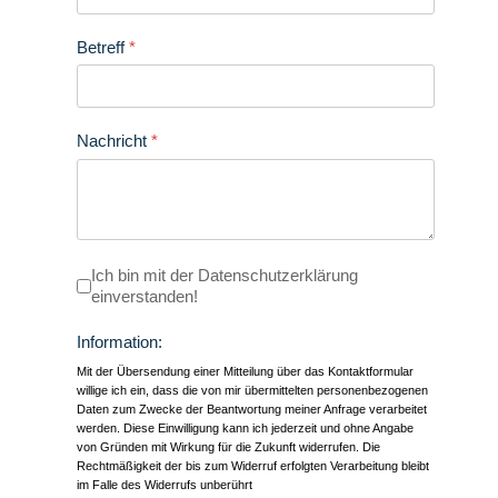
Betreff
*
Nachricht
*
Datenschutz
Ich bin mit der Datenschutzerklärung
*
einverstanden!
Information:
Mit der Übersendung einer Mitteilung über das Kontaktformular
willige ich ein, dass die von mir übermittelten personenbezogenen
Daten zum Zwecke der Beantwortung meiner Anfrage verarbeitet
werden. Diese Einwilligung kann ich jederzeit und ohne Angabe
von Gründen mit Wirkung für die Zukunft widerrufen. Die
Rechtmäßigkeit der bis zum Widerruf erfolgten Verarbeitung bleibt
im Falle des Widerrufs unberührt