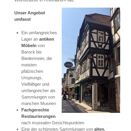
Unser Angebot
umfasst
Ein umfangreiches
Lager an
antiken
Möbeln
von
Barock bis
Biedermeier, die
meisten
pfälzischen
Ursprungs.
Vielfältiger und
umfangreicher als
Sammlungen von
manchen Museen
Fachgerechte
Restaurierungen
nach musealen Gesichtspunkten
Eine der schönsten Sammlungen von
alten,