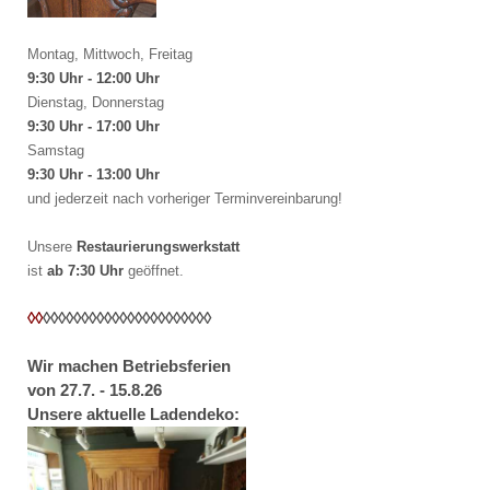
Montag, Mittwoch, Freitag
9:30 Uhr - 12:00 Uhr
Dienstag, Donnerstag
9:30 Uhr - 17:00 Uhr
Samstag
9:30 Uhr - 13:00 Uhr
und jederzeit nach vorheriger Terminvereinbarung!
Unsere
Restaurierungswerkstatt
ist
ab 7:30 Uhr
geöffnet.
◊◊
◊◊
◊◊
◊◊
◊◊
◊◊
◊◊
◊◊
◊◊
◊◊
◊◊
◊◊
Wir machen Betriebsferien
von 27.7. - 15.8.26
Unsere aktuelle Ladendeko: