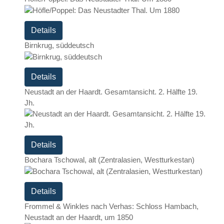
Details
Birnkrug, süddeutsch
Details
Neustadt an der Haardt. Gesamtansicht. 2. Hälfte 19.
Jh.
Details
Bochara Tschowal, alt (Zentralasien, Westturkestan)
Details
Frommel & Winkles nach Verhas: Schloss Hambach,
Neustadt an der Haardt, um 1850