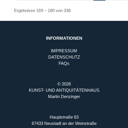
Ergebnisse 169 – 180 von 338
INFORMATIONEN
IMPRESSUM
DATENSCHUTZ
FAQs
© 2026
KUNST- UND ANTIQUITÄTENHAUS
Martin Denzinger
Hauptstraße 63
67433 Neustadt an der Weinstraße