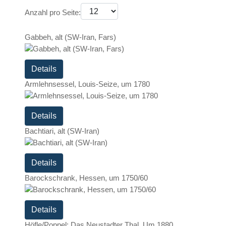
Anzahl pro Seite:
Gabbeh, alt (SW-Iran, Fars)
Details
Armlehnsessel, Louis-Seize, um 1780
Details
Bachtiari, alt (SW-Iran)
Details
Barockschrank, Hessen, um 1750/60
Details
Höfle/Poppel: Das Neustadter Thal. Um 1880