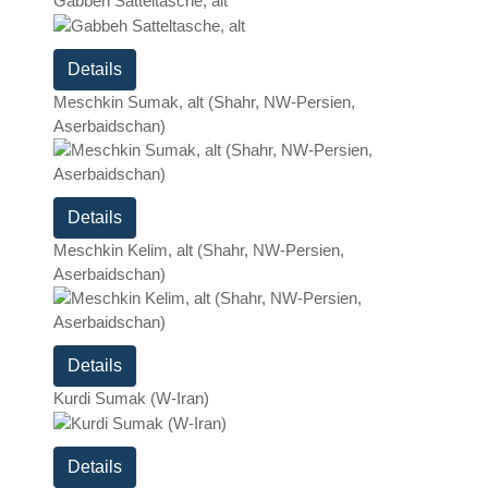
Gabbeh Satteltasche, alt
Details
Meschkin Sumak, alt (Shahr, NW-Persien,
Aserbaidschan)
Details
Meschkin Kelim, alt (Shahr, NW-Persien,
Aserbaidschan)
Details
Kurdi Sumak (W-Iran)
Details