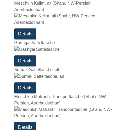
Meschkin Kelim, alt (Shahr, NW-Persien,
Aserbaidschan)
Details
Gashgai Satteltasche
Details
Sumak Satteltasche, alt
Details
Meschkin Mafrash, Transporttasche (Shahr, NW-
Persien, Aserbaidschan)
Details