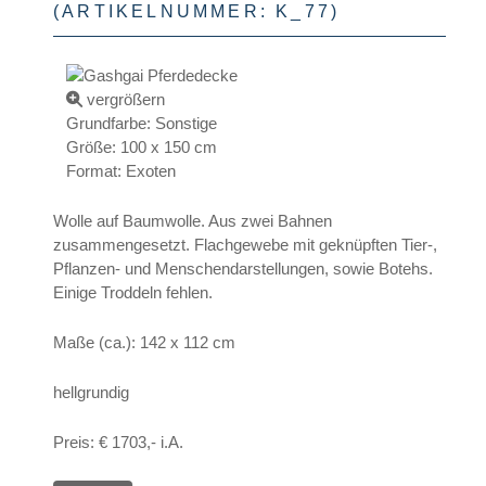
(ARTIKELNUMMER:
K_77
)
vergrößern
Grundfarbe
:
Sonstige
Größe
:
100 x 150 cm
Format
:
Exoten
Wolle auf Baumwolle. Aus zwei Bahnen
zusammengesetzt. Flachgewebe mit geknüpften Tier-,
Pflanzen- und Menschendarstellungen, sowie Botehs.
Einige Troddeln fehlen.
Maße (ca.): 142 x 112 cm
hellgrundig
Preis: € 1703,- i.A.