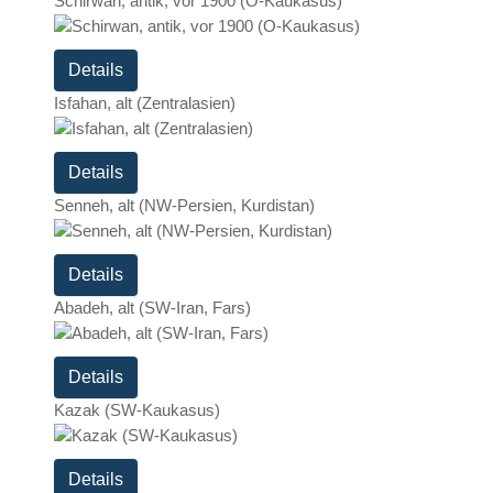
Schirwan, antik, vor 1900 (O-Kaukasus)
Details
Isfahan, alt (Zentralasien)
Details
Senneh, alt (NW-Persien, Kurdistan)
Details
Abadeh, alt (SW-Iran, Fars)
Details
Kazak (SW-Kaukasus)
Details