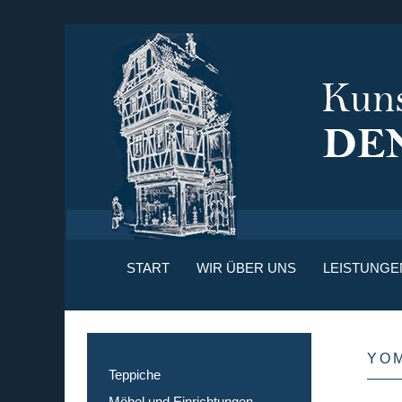
START
WIR ÜBER UNS
LEISTUNGE
YO
Teppiche
Möbel und Einrichtungen