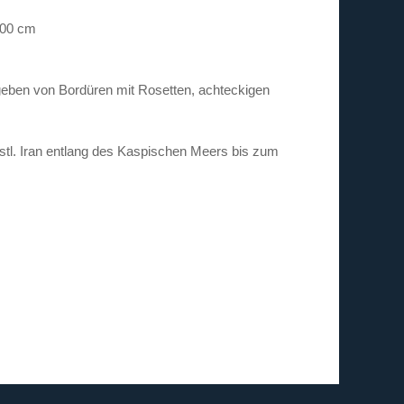
300 cm
mgeben von Bordüren mit Rosetten, achteckigen
tl. Iran entlang des Kaspischen Meers bis zum