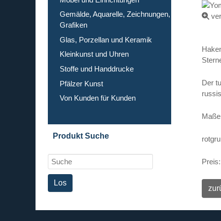
Gemälde, Aquarelle, Zeichnungen,
ver
Grafiken
Glas, Porzellan und Keramik
Haken
Kleinkunst und Uhren
Stern
Stoffe und Handdrucke
Der t
Pfälzer Kunst
russis
Von Kunden für Kunden
Maße 
Produkt Suche
rotgru
Preis: