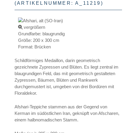
(ARTIKELNUMMER:
A_11219
)
vergrößern
Grundfarbe
:
blaugrundig
Größe
:
200 x 300 cm
Format
:
Brücken
Schildförmiges Medaillon, darin geometrisch
gezeichnete Zypressen und Blüten. Es liegt zentral im
blaugrundigen Feld, das mit geometrisch gestalteten
Zypressen, Bäumen, Blüten und Rankwerk
durchgemustert ist, umgeben von drei Bordüren mit
Floraldekor.
Afshari-Teppiche stammen aus der Gegend von
Kerman im südöstlichen Iran, geknüpft von Afscharen,
einem halbnomadischen Stamm.