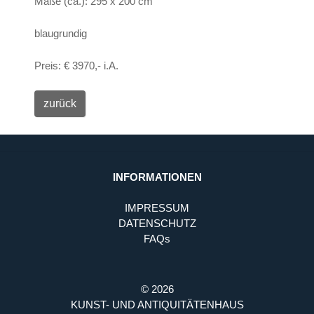
Maße (ca.): 295 x 200 cm
blaugrundig
Preis: € 3970,- i.A.
INFORMATIONEN
IMPRESSUM
DATENSCHUTZ
FAQs
© 2026
KUNST- UND ANTIQUITÄTENHAUS