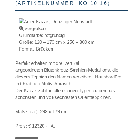
(ARTIKELNUMMER:
KO 10 16
)
vergrößern
Grundfarbe
:
rotgrundig
Größe
:
120 – 170 cm x 250 – 300 cm
Format
:
Brücken
Perfekt erhalten mit drei vertikal
angeordneten Blütenkreuz-Strahlen-Medaillons, die
diesem Teppich den Namen verleihen . Haupbordüre
mit Krabben-Motiv. Abrasch.
Der Kazak zählt in allen seinen Typen zu den naiv-
schönsten und volksechtesten Orientteppichen.
Maße (ca.): 298 x 179 cm
Preis: € 12320,- i.A.