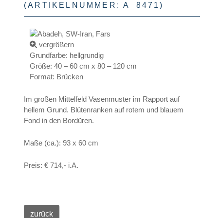
(ARTIKELNUMMER:
A_8471
)
vergrößern
Grundfarbe
:
hellgrundig
Größe
:
40 – 60 cm x 80 – 120 cm
Format
:
Brücken
Im großen Mittelfeld Vasenmuster im Rapport auf
hellem Grund. Blütenranken auf rotem und blauem
Fond in den Bordüren.
Maße (ca.): 93 x 60 cm
Preis: € 714,- i.A.