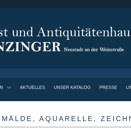
N
AKTUELLES
UNSER KATALOG
PRESSE
LI
MÄLDE, AQUARELLE, ZEICH