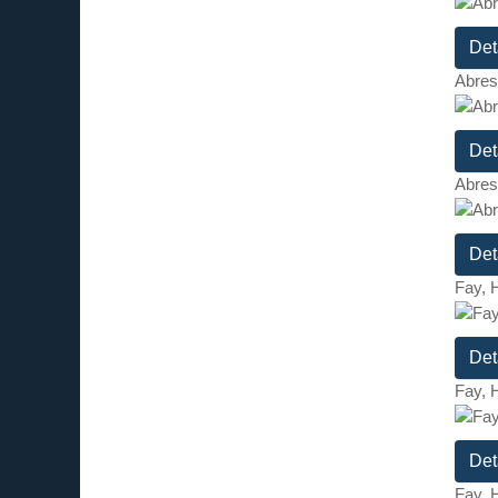
Det
Abres
Det
Abres
Det
Fay, 
Det
Fay, 
Det
Fay, 