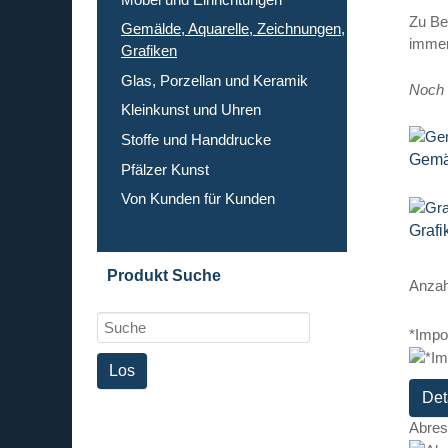
Zu Be
Gemälde, Aquarelle, Zeichnungen,
immer
Grafiken
Glas, Porzellan und Keramik
Noch 
Kleinkunst und Uhren
Stoffe und Handdrucke
Gemä
Pfälzer Kunst
Von Kunden für Kunden
Grafi
Produkt Suche
Anzah
*Impo
Det
Abres