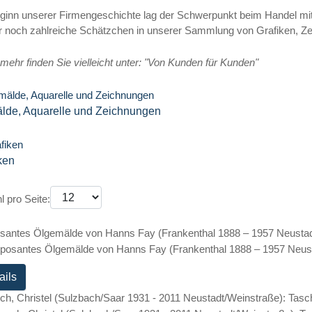
ginn unserer Firmengeschichte lag der Schwerpunkt beim Handel mit
 noch zahlreiche Schätzchen in unserer Sammlung von Grafiken,
mehr finden Sie vielleicht unter: "Von Kunden für Kunden"
lde, Aquarelle und Zeichnungen
ken
l pro Seite:
santes Ölgemälde von Hanns Fay (Frankenthal 1888 – 1957 Neustadt
ails
ch, Christel (Sulzbach/Saar 1931 - 2011 Neustadt/Weinstraße): Tasc