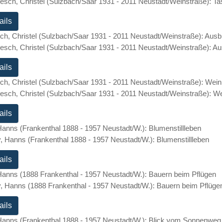
ails
ch, Christel (Sulzbach/Saar 1931 - 2011 Neustadt/Weinstraße): Ausb
ails
ch, Christel (Sulzbach/Saar 1931 - 2011 Neustadt/Weinstraße): Weink
ails
Hanns (Frankenthal 1888 - 1957 Neustadt/W.): Blumenstillleben
ails
Hanns (1888 Frankenthal - 1957 Neustadt/W.): Bauern beim Pflügen
ails
Hanns (Frankenthal 1888 - 1957 Neustadt/W.): Blick vom Sonnenweg