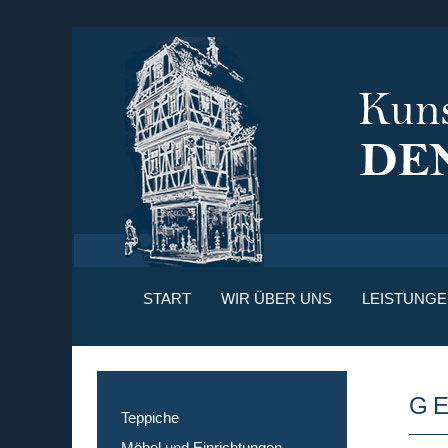
START
WIR ÜBER UNS
LEISTUNGE
GE
Teppiche
Möbel und Einrichtungen