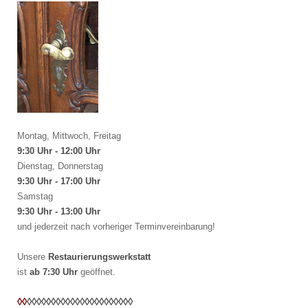
Montag, Mittwoch, Freitag
9:30 Uhr - 12:00 Uhr
Dienstag, Donnerstag
9:30 Uhr - 17:00 Uhr
Samstag
9:30 Uhr - 13:00 Uhr
und jederzeit nach vorheriger Terminvereinbarung!
Unsere
Restaurierungswerkstatt
ist
ab 7:30 Uhr
geöffnet.
◊◊
◊◊
◊◊
◊◊
◊◊
◊◊
◊◊
◊◊
◊◊
◊◊
◊◊
◊◊