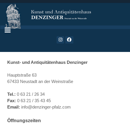
Kunst- und Antiquitätenhaus Denzinger
Hauptstraße 63
67433 Neustadt an der Weinstraße
Tel.:
0 63 21 / 26 34
Fax:
0 63 21 / 35 43 45
Email:
info@denzinger-pfalz.com
Öffnungszeiten