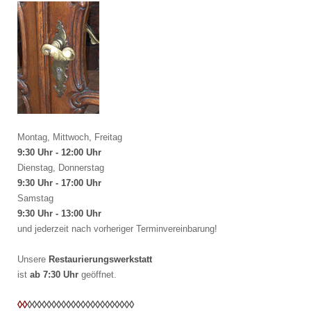
Montag, Mittwoch, Freitag
9:30 Uhr - 12:00 Uhr
Dienstag, Donnerstag
9:30 Uhr - 17:00 Uhr
Samstag
9:30 Uhr - 13:00 Uhr
und jederzeit nach vorheriger Terminvereinbarung!
Unsere
Restaurierungswerkstatt
ist
ab 7:30 Uhr
geöffnet.
◊◊
◊◊
◊◊
◊◊
◊◊
◊◊
◊◊
◊◊
◊◊
◊◊
◊◊
◊◊