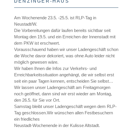
DENZINGER-HAUS
Am Wochenende 23.5. -25.5. ist RLP-Tag in
Neustadt/W.
Die Vorbereitungen dafür laufen bereits sichtbar seit
Montag den 19.5. und ein Erreichen der Innenstadt mit
dem PKW ist erschwert.
Vorausschauend haben wir unser Ladengeschäft schon
die Woche davor dekoriert, was ohne Auto leider nicht
möglich gewesen wäre.
Wir haben Ihnen die Infos zur Verkehrs- und
Erreichbarkeitssituation angehängt, die wir selbst erst
seit ein paar Tagen kennen, entscheiden Sie selbst…
Wir lassen unser Ladengeschäft am Freitagmorgen
noch geöffnet, dann sind wir erst wieder am Montag,
den 26.5. für Sie vor Ort.
Samstag bleibt unser Ladengeschäft wegen dem RLP-
Tag geschlossen.Wir wünschen allen Festbesuchern
ein friedliches
Neustadt-Wochenende in der Kulisse Altstadt.