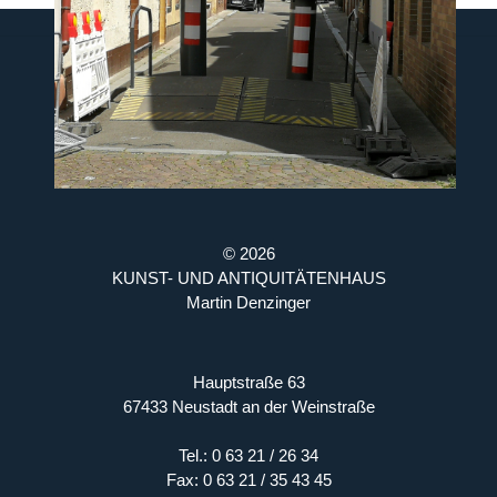
INFORMATIONEN
IMPRESSUM
DATENSCHUTZ
FAQs
© 2026
KUNST- UND ANTIQUITÄTENHAUS
Martin Denzinger
Hauptstraße 63
67433 Neustadt an der Weinstraße
Tel.: 0 63 21 / 26 34
Fax: 0 63 21 / 35 43 45