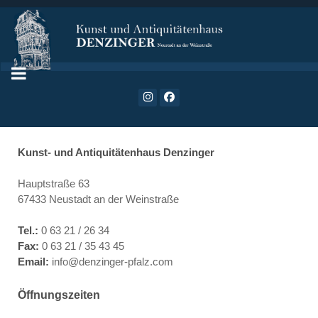
Kunst- und Antiquitätenhaus Denzinger
Hauptstraße 63
67433 Neustadt an der Weinstraße
Tel.:
0 63 21 / 26 34
Fax:
0 63 21 / 35 43 45
Email:
info@denzinger-pfalz.com
Öffnungszeiten