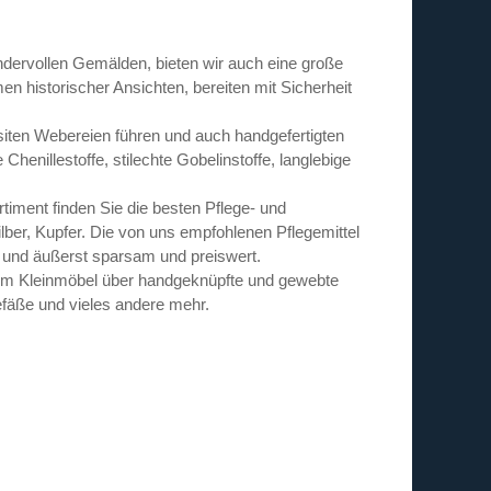
dervollen Gemälden, bieten wir auch eine große
 historischer Ansichten, bereiten mit Sicherheit
siten Webereien führen und auch handgefertigten
enillestoffe, stilechte Gobelinstoffe, langlebige
iment finden Sie die besten Pflege- und
lber, Kupfer. Die von uns empfohlenen Pflegemittel
ig und äußerst sparsam und preiswert.
vom Kleinmöbel über handgeknüpfte und gewebte
fäße und vieles andere mehr.