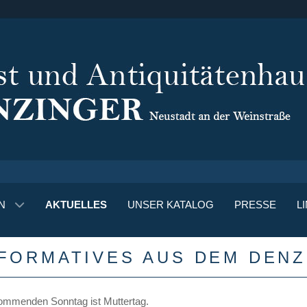
N
AKTUELLES
UNSER KATALOG
PRESSE
L
NFORMATIVES AUS DEM DEN
mmenden Sonntag ist Muttertag.