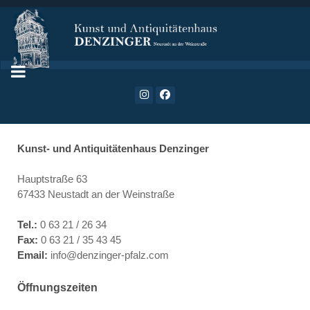
Kunst- und Antiquitätenhaus Denzinger
Hauptstraße 63
67433 Neustadt an der Weinstraße
Tel.:
0 63 21 / 26 34
Fax:
0 63 21 / 35 43 45
Email:
info@denzinger-pfalz.com
Öffnungszeiten