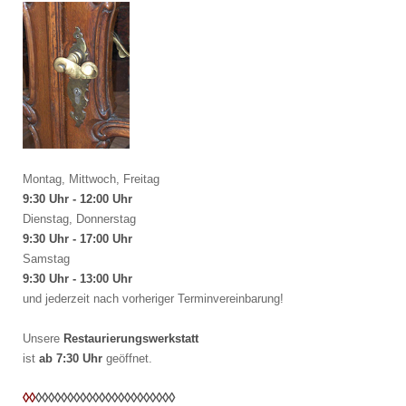
Montag, Mittwoch, Freitag
9:30 Uhr - 12:00 Uhr
Dienstag, Donnerstag
9:30 Uhr - 17:00 Uhr
Samstag
9:30 Uhr - 13:00 Uhr
und jederzeit nach vorheriger Terminvereinbarung!
Unsere
Restaurierungswerkstatt
ist
ab 7:30 Uhr
geöffnet.
◊◊
◊◊
◊◊
◊◊
◊◊
◊◊
◊◊
◊◊
◊◊
◊◊
◊◊
◊◊